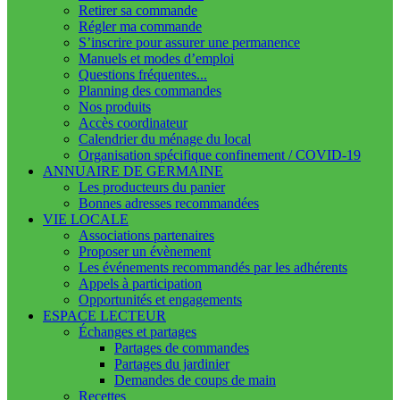
Retirer sa commande
Régler ma commande
S’inscrire pour assurer une permanence
Manuels et modes d’emploi
Questions fréquentes...
Planning des commandes
Nos produits
Accès coordinateur
Calendrier du ménage du local
Organisation spécifique confinement / COVID-19
ANNUAIRE DE GERMAINE
Les producteurs du panier
Bonnes adresses recommandées
VIE LOCALE
Associations partenaires
Proposer un évènement
Les événements recommandés par les adhérents
Appels à participation
Opportunités et engagements
ESPACE LECTEUR
Échanges et partages
Partages de commandes
Partages du jardinier
Demandes de coups de main
Recettes