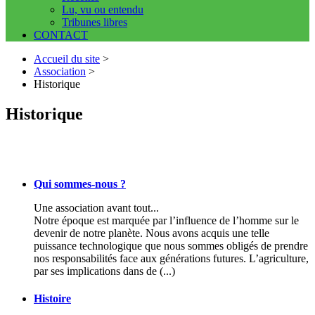
Lu, vu ou entendu
Tribunes libres
CONTACT
Accueil du site
>
Association
>
Historique
Historique
Qui sommes-nous ?
Une association avant tout...
Notre époque est marquée par l’influence de l’homme sur le
devenir de notre planète. Nous avons acquis une telle
puissance technologique que nous sommes obligés de prendre
nos responsabilités face aux générations futures. L’agriculture,
par ses implications dans de (...)
Histoire